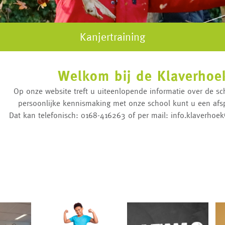
Kanjertraining
Welkom bij de Klaverhoe
Op onze website treft u uiteenlopende informatie over de sc
persoonlijke kennismaking met onze school kunt u een af
Dat kan telefonisch: 0168-416263 of per mail: info.klaverhoe