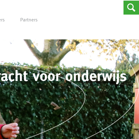
rs
Partners
acht voor onderwijs