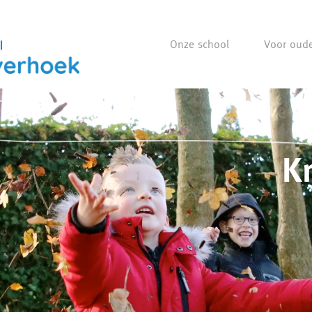
Onze school
Voor oude
Kr