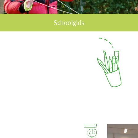
Schoolgids